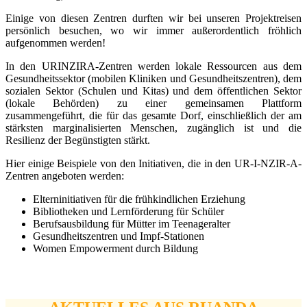
Einige von diesen Zentren durften wir bei unseren Projektreisen
persönlich besuchen, wo wir immer außerordentlich fröhlich
aufgenommen werden!
In den URINZIRA-Zentren werden lokale Ressourcen aus dem
Gesundheitssektor (mobilen Kliniken und Gesundheitszentren), dem
sozialen Sektor (Schulen und Kitas) und dem öffentlichen Sektor
(lokale Behörden) zu einer gemeinsamen Plattform
zusammengeführt, die für das gesamte Dorf, einschließlich der am
stärksten marginalisierten Menschen, zugänglich ist und die
Resilienz der Begünstigten stärkt.
Hier einige Beispiele von den Initiativen, die in den UR-I-NZIR-A-
Zentren angeboten werden:
Elterninitiativen für die frühkindlichen Erziehung
Bibliotheken und Lernförderung für Schüler
Berufsausbildung für Mütter im Teenageralter
Gesundheitszentren und Impf-Stationen
Women Empowerment durch Bildung