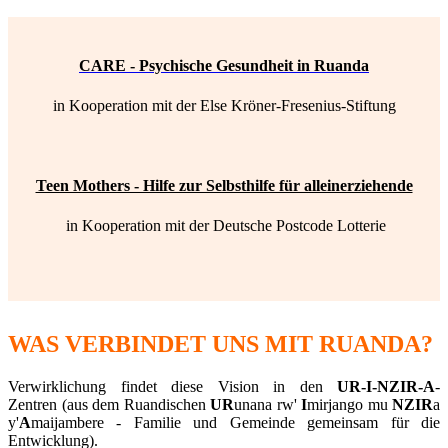
CARE - Psychische Gesundheit in Ruanda
in Kooperation mit
der Else Kröner-Fresenius-Stiftung
Teen Mothers - Hilfe zur Selbsthilfe für alleinerziehende
in Kooperation mit der Deutsche Postcode Lotterie
WAS VERBINDET UNS MIT RUANDA?
Verwirklichung findet diese Vision in den
UR-I-NZIR-A
-
Zentren (aus dem Ruandischen
UR
unana rw'
I
mirjango mu
NZIR
a
y'
A
maijambere - Familie und Gemeinde gemeinsam für die
Entwicklung).