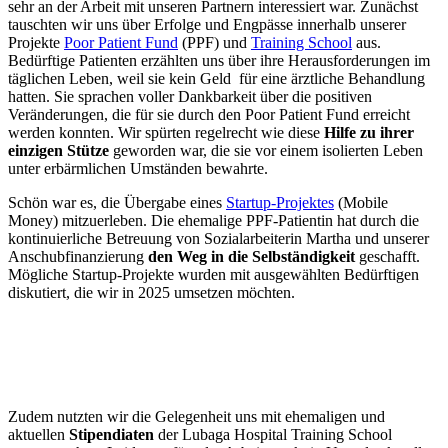
sehr an der Arbeit mit unseren Partnern interessiert war. Zunächst
tauschten wir uns über Erfolge und Engpässe innerhalb unserer
Projekte
Poor Patient Fund
(PPF) und
Training School
aus.
Bedürftige Patienten erzählten uns über ihre Herausforderungen im
täglichen Leben, weil sie kein Geld für eine ärztliche Behandlung
hatten. Sie sprachen voller Dankbarkeit über die positiven
Veränderungen, die für sie durch den Poor Patient Fund erreicht
werden konnten. Wir spürten regelrecht wie diese
Hilfe zu ihrer
einzigen Stütze
geworden war, die sie vor einem isolierten Leben
unter erbärmlichen Umständen bewahrte.
Schön war es, die Übergabe eines
Startup-Projektes
(Mobile
Money) mitzuerleben. Die ehemalige PPF-Patientin hat durch die
kontinuierliche Betreuung von Sozialarbeiterin Martha und unserer
Anschubfinanzierung
den Weg in die Selbständigkeit
geschafft.
Mögliche Startup-Projekte wurden mit ausgewählten Bedürftigen
diskutiert, die wir in 2025 umsetzen möchten.
Zudem nutzten wir die Gelegenheit uns mit ehemaligen und
aktuellen
Stipendiaten
der Lubaga Hospital Training School