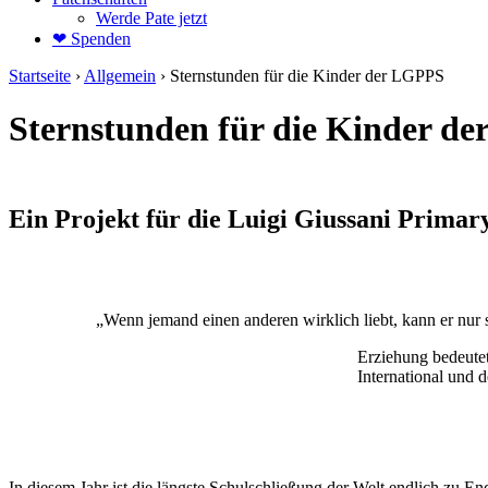
Werde Pate jetzt
❤ Spenden
Startseite
›
Allgemein
›
Sternstunden für die Kinder der LGPPS
Sternstunden für die Kinder d
Ein Projekt für die Luigi Giussani Prima
„Wenn jemand einen anderen wirklich liebt, kann er nur s
Erziehung bedeute
International und d
In diesem Jahr ist die längste Schulschließung der Welt endlich zu 