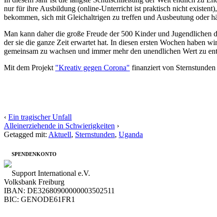
nur für ihre Ausbildung (online-Unterricht ist praktisch nicht existent
bekommen, sich mit Gleichaltrigen zu treffen und Ausbeutung oder h
Man kann daher die große Freude der 500 Kinder und Jugendlichen de
der sie die ganze Zeit erwartet hat. In diesen ersten Wochen haben w
gemeinsam zu wachsen und immer mehr den unendlichen Wert zu entd
Mit dem Projekt
"Kreativ gegen Corona"
finanziert von Sternstunden
‹
Ein tragischer Unfall
Alleinerziehende in Schwierigkeiten
›
Getagged mit:
Aktuell
,
Sternstunden
,
Uganda
SPENDENKONTO
Support International e.V.
Volksbank Freiburg
IBAN: DE32680900000003502511
BIC: GENODE61FR1