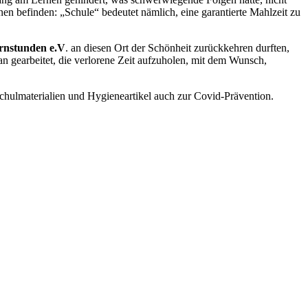
ihnen befinden: „Schule“ bedeutet nämlich, eine garantierte Mahlzeit zu
rnstunden e.V
. an diesen Ort der Schönheit zurückkehren durften,
an gearbeitet, die verlorene Zeit aufzuholen, mit dem Wunsch,
Schulmaterialien und Hygieneartikel auch zur Covid-Prävention.