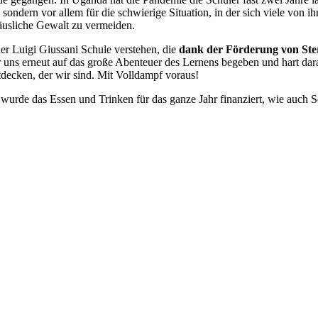
), sondern vor allem für die schwierige Situation, in der sich viele von 
äusliche Gewalt zu vermeiden.
r Luigi Giussani Schule verstehen, die
dank der Förderung von Ste
ir uns erneut auf das große Abenteuer des Lernens begeben und hart dar
ecken, der wir sind. Mit Volldampf voraus!
 wurde das Essen und Trinken für das ganze Jahr finanziert, wie auch 