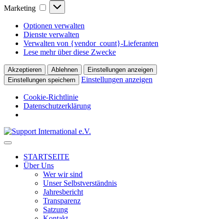
Marketing
Marketing
Optionen verwalten
Dienste verwalten
Verwalten von {vendor_count}-Lieferanten
Lese mehr über diese Zwecke
Akzeptieren
Ablehnen
Einstellungen anzeigen
Einstellungen anzeigen
Einstellungen speichern
Cookie-Richtlinie
Datenschutzerklärung
↓
Skip
to
STARTSEITE
Main
Über Uns
Content
Wer wir sind
Unser Selbstverständnis
Jahresbericht
Transparenz
Satzung
Kontakt