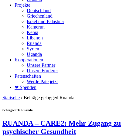
Projekte
Deutschland
Griechenland
Israel und Palästina
Kamerun
Kenia
Libanon
Ruanda
Syrien
Uganda
Kooperationen
Unsere Partner
Unsere Förderer
Patenschaften
Werde Pate jetzt
❤ Spenden
Startseite
›
Beiträge getagged Ruanda
Schlagwort:
Ruanda
RUANDA – CARE2: Mehr Zugang zu
psychischer Gesundheit