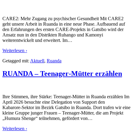
CARE2: Mehr Zugang zu psychischer Gesundheit Mit CARE2
geht unsere Arbeit in Ruanda in eine neue Phase. Aufbauend auf
den Erfahrungen des ersten CARE-Projekts in Gatsibo wird der
Ansatz nun in den Distrikten Ruhango und Kamonyi
weiterentwickelt und erweitert. Im
…
Weiterlesen ›
Getagged mit:
Aktuell
,
Ruanda
RUANDA – Teenager‑Mütter erzählen
Ihre Stimmen, ihre Stärke: Teenager‑Mütter in Ruanda erzählen Im
April 2026 besuchte eine Delegation von Support den
Kabarore‑Sektor im Bezirk Gatsibo in Ruanda. Dort trafen wir eine
kleine Gruppe junger Frauen – Teenager‑Mütter, die am Projekt
„Humura Shenge“ teilnehmen, gefördert von
…
Weiterlesen ›