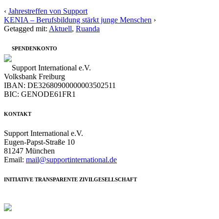
‹
Jahrestreffen von Support
KENIA – Berufsbildung stärkt junge Menschen
›
Getagged mit:
Aktuell
,
Ruanda
SPENDENKONTO
Support International e.V.
Volksbank Freiburg
IBAN: DE32680900000003502511
BIC: GENODE61FR1
KONTAKT
Support International e.V.
Eugen-Papst-Straße 10
81247 München
Email:
mail@supportinternational.de
INITIATIVE TRANSPARENTE ZIVILGESELLSCHAFT