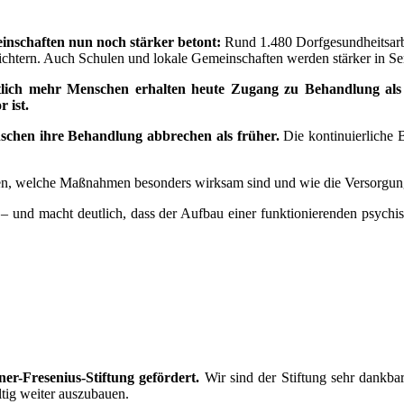
einschaften nun noch stärker betont:
Rund 1.480 Dorfgesundheitsarbe
eichtern. Auch Schulen und lokale Gemeinschaften werden stärker in 
lich mehr Menschen erhalten heute Zugang zu Behandlung als vo
 ist.
enschen ihre Behandlung abbrechen als früher.
Die kontinuierliche B
en, welche Maßnahmen besonders wirksam sind und wie die Versorgung 
 und macht deutlich, dass der Aufbau einer funktionierenden psychisch
-Fresenius-Stiftung gefördert.
Wir sind der Stiftung sehr dankbar 
tig weiter auszubauen.