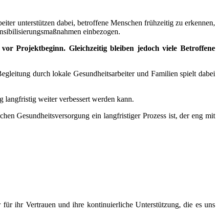
iter unterstützen dabei, betroffene Menschen frühzeitig zu erkennen,
Sensibilisierungsmaßnahmen einbezogen.
r Projektbeginn. Gleichzeitig bleiben jedoch viele Betroffene
egleitung durch lokale Gesundheitsarbeiter und Familien spielt dabei
langfristig weiter verbessert werden kann.
en Gesundheitsversorgung ein langfristiger Prozess ist, der eng mit
für ihr Vertrauen und ihre kontinuierliche Unterstützung, die es uns