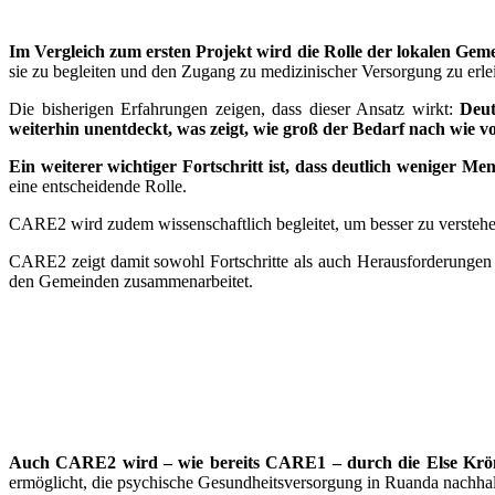
Im Vergleich zum ersten Projekt wird die Rolle der lokalen Gem
sie zu begleiten und den Zugang zu medizinischer Versorgung zu erl
Die bisherigen Erfahrungen zeigen, dass dieser Ansatz wirkt:
Deut
weiterhin unentdeckt, was zeigt, wie groß der Bedarf nach wie vor
Ein weiterer wichtiger Fortschritt ist, dass deutlich weniger M
eine entscheidende Rolle.
CARE2 wird zudem wissenschaftlich begleitet, um besser zu versteh
CARE2 zeigt damit sowohl Fortschritte als auch Herausforderungen –
den Gemeinden zusammenarbeitet.
Auch CARE2 wird – wie bereits CARE1 – durch die Else Kröner
ermöglicht, die psychische Gesundheitsversorgung in Ruanda nachhal