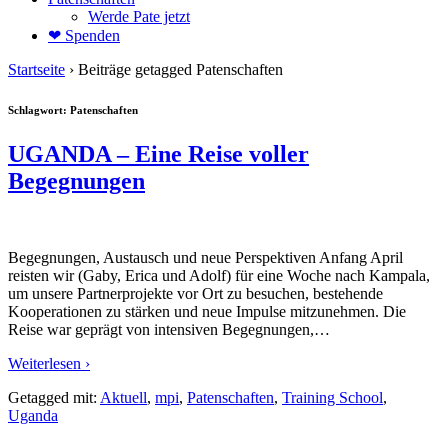
Werde Pate jetzt
❤ Spenden
Startseite
›
Beiträge getagged Patenschaften
Schlagwort:
Patenschaften
UGANDA – Eine Reise voller
Begegnungen
Begegnungen, Austausch und neue Perspektiven Anfang April
reisten wir (Gaby, Erica und Adolf) für eine Woche nach Kampala,
um unsere Partnerprojekte vor Ort zu besuchen, bestehende
Kooperationen zu stärken und neue Impulse mitzunehmen. Die
Reise war geprägt von intensiven Begegnungen,
…
Weiterlesen ›
Getagged mit:
Aktuell
,
mpi
,
Patenschaften
,
Training School
,
Uganda