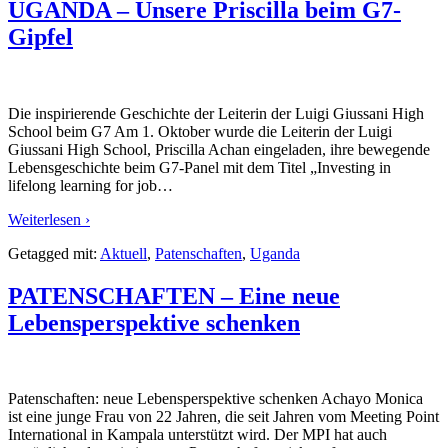
UGANDA – Unsere Priscilla beim G7-
Gipfel
Die inspirierende Geschichte der Leiterin der Luigi Giussani High
School beim G7 Am 1. Oktober wurde die Leiterin der Luigi
Giussani High School, Priscilla Achan eingeladen, ihre bewegende
Lebensgeschichte beim G7-Panel mit dem Titel „Investing in
lifelong learning for job
…
Weiterlesen ›
Getagged mit:
Aktuell
,
Patenschaften
,
Uganda
PATENSCHAFTEN – Eine neue
Lebensperspektive schenken
Patenschaften: neue Lebensperspektive schenken Achayo Monica
ist eine junge Frau von 22 Jahren, die seit Jahren vom Meeting Point
International in Kampala unterstützt wird. Der MPI hat auch