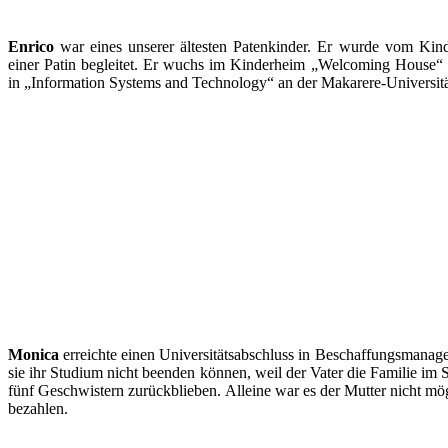
Enrico
war eines unserer ältesten Patenkinder. Er wurde vom Kinde
einer Patin begleitet. Er wuchs im Kinderheim „Welcoming House“ a
in „Information Systems and Technology“ an der Makarere-Universit
Monica
erreichte einen Universitätsabschluss in Beschaffungsmanage
sie ihr Studium nicht beenden können, weil der Vater die Familie im 
fünf Geschwistern zurückblieben. Alleine war es der Mutter nicht mö
bezahlen.