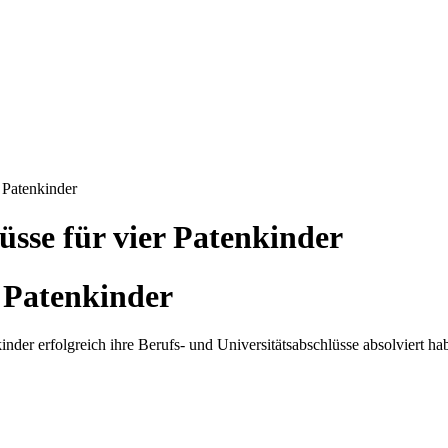
 Patenkinder
sse für vier Patenkinder
r Patenkinder
inder erfolgreich ihre Berufs- und Universitätsabschlüsse absolviert ha