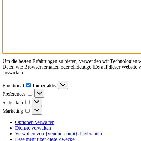
Um die besten Erfahrungen zu bieten, verwenden wir Technologien w
Daten wie Browserverhalten oder eindeutige IDs auf dieser Website
auswirken
Funktional
Funktional
Immer aktiv
Preferences
Preferences
Statistiken
Statistiken
Marketing
Marketing
Optionen verwalten
Dienste verwalten
Verwalten von {vendor_count}-Lieferanten
Lese mehr über diese Zwecke