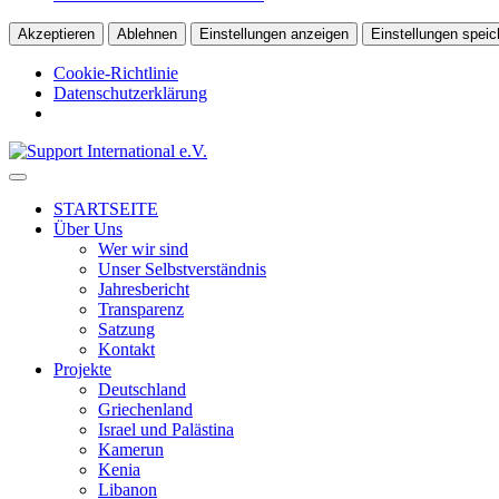
Akzeptieren
Ablehnen
Einstellungen anzeigen
Einstellungen speic
Cookie-Richtlinie
Datenschutzerklärung
↓
Skip
to
STARTSEITE
Main
Über Uns
Content
Wer wir sind
Unser Selbstverständnis
Jahresbericht
Transparenz
Satzung
Kontakt
Projekte
Deutschland
Griechenland
Israel und Palästina
Kamerun
Kenia
Libanon