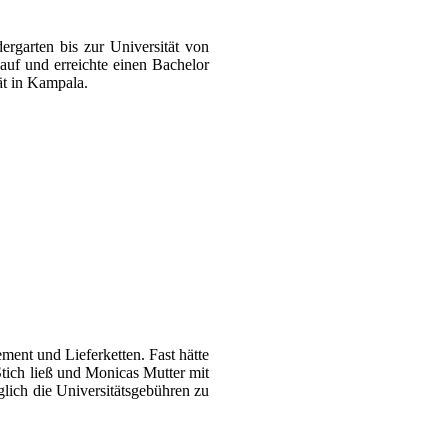
rgarten bis zur Universität von
uf und erreichte einen Bachelor
ät in Kampala.
ment und Lieferketten. Fast hätte
Stich ließ und Monicas Mutter mit
glich die Universitätsgebühren zu