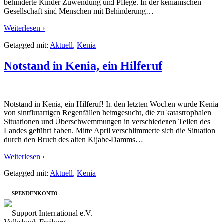
behinderte Kinder Zuwendung und Pflege. In der kenianischen
Gesellschaft sind Menschen mit Behinderung
…
Weiterlesen ›
Getagged mit:
Aktuell
,
Kenia
Notstand in Kenia, ein Hilferuf
Notstand in Kenia, ein Hilferuf! In den letzten Wochen wurde Kenia
von sintflutartigen Regenfällen heimgesucht, die zu katastrophalen
Situationen und Überschwemmungen in verschiedenen Teilen des
Landes geführt haben. Mitte April verschlimmerte sich die Situation
durch den Bruch des alten Kijabe-Damms
…
Weiterlesen ›
Getagged mit:
Aktuell
,
Kenia
SPENDENKONTO
Support International e.V.
Volksbank Freiburg