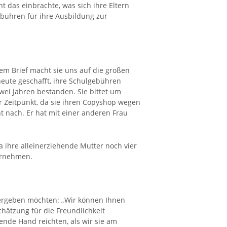
t das einbrachte, was sich ihre Eltern
bühren für ihre Ausbildung zur
em Brief macht sie uns auf die großen
heute geschafft, ihre Schulgebühren
ei Jahren bestanden. Sie bittet um
r Zeitpunkt, da sie ihren Copyshop wegen
t nach. Er hat mit einer anderen Frau
 ihre alleinerziehende Mutter noch vier
bernehmen.
tergeben möchten: „Wir können Ihnen
hätzung für die Freundlichkeit
ende Hand reichten, als wir sie am