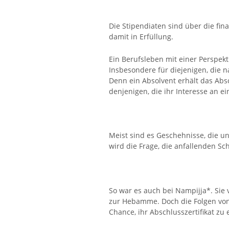
Die Stipendiaten sind über die fi
damit in Erfüllung.
Ein Berufsleben mit einer Perspekti
Insbesondere für diejenigen, die 
Denn ein Absolvent erhält das Absc
denjenigen, die ihr Interesse an e
Meist sind es Geschehnisse, die un
wird die Frage, die anfallenden S
So war es auch bei Nampijja*. Sie 
zur Hebamme. Doch die Folgen von 
Chance, ihr Abschlusszertifikat zu 