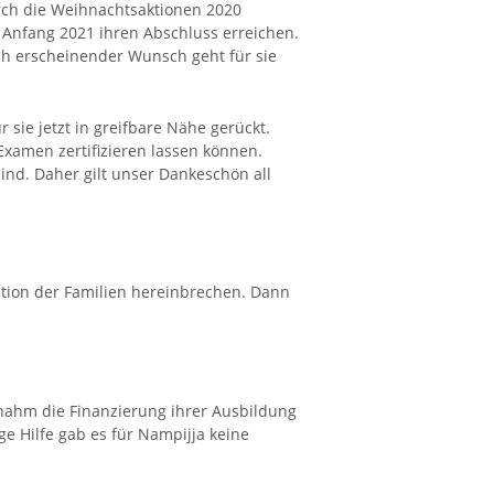
ch die Weihnachtsaktionen 2020
 Anfang 2021 ihren Abschluss erreichen.
ich erscheinender Wunsch geht für sie
 sie jetzt in greifbare Nähe gerückt.
xamen zertifizieren lassen können.
ind. Daher gilt unser Dankeschön all
uation der Familien hereinbrechen. Dann
ernahm die Finanzierung ihrer Ausbildung
e Hilfe gab es für Nampijja keine