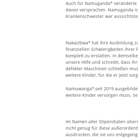
Auch für Namuganda* veränderte sic
davon versprachen. Namuganda ist
Krankenschwester war aussichtslo
Nakazibwa* hat ihre Ausbildung zu
finanziellen Schwierigkeiten ihre
komplett zu erstatten. In demselb
unsere Hilfe und schreibt, dass i
defekter Maschinen schließen muss
weitere Kinder, für die er jetzt so
Namuwonga*,seit 2019 ausgebildete
weitere Kinder versorgen muss. Se
Im Namen aller Stipendiaten übers
nicht genug für diese außerordent
ausdrücken, die sie uns entgegeng