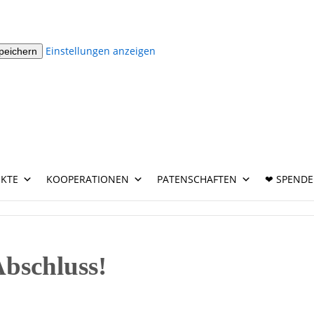
Einstellungen anzeigen
speichern
EKTE
KOOPERATIONEN
PATENSCHAFTEN
❤ SPEND
Abschluss!