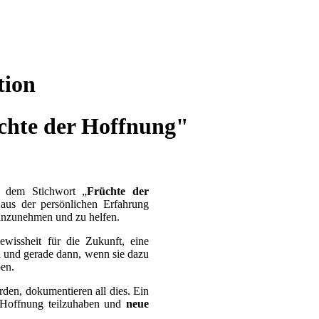
tion
chte der Hoffnung"
er dem Stichwort „
Früchte der
aus der persönlichen Erfahrung
 anzunehmen und zu helfen.
wissheit für die Zukunft, eine
ch und gerade dann, wenn sie dazu
ben.
rden, dokumentieren all dies. Ein
 Hoffnung teilzuhaben und
neue