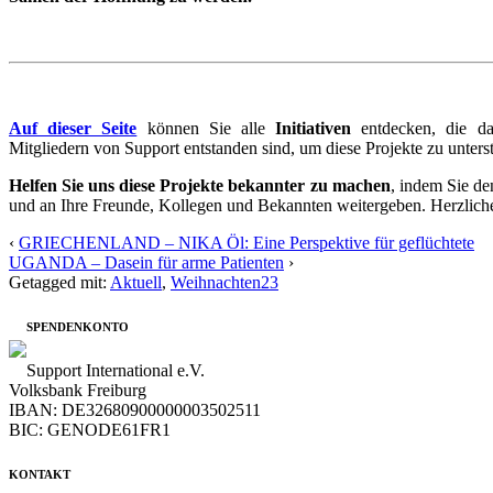
Auf dieser Seite
können Sie alle
Initiativen
entdecken, die da
Mitgliedern von Support entstanden sind, um diese Projekte zu unters
Helfen Sie uns diese Projekte bekannter zu machen
, indem Sie d
und an Ihre Freunde, Kollegen und Bekannten weitergeben. Herzlich
‹
GRIECHENLAND – NIKA Öl: Eine Perspektive für geflüchtete
UGANDA – Dasein für arme Patienten
›
Getagged mit:
Aktuell
,
Weihnachten23
SPENDENKONTO
Support International e.V.
Volksbank Freiburg
IBAN: DE32680900000003502511
BIC: GENODE61FR1
KONTAKT