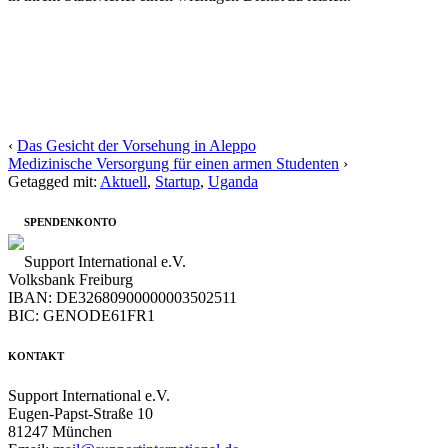
‹
Das Gesicht der Vorsehung in Aleppo
Medizinische Versorgung für einen armen Studenten
›
Getagged mit:
Aktuell
,
Startup
,
Uganda
SPENDENKONTO
Support International e.V.
Volksbank Freiburg
IBAN: DE32680900000003502511
BIC: GENODE61FR1
KONTAKT
Support International e.V.
Eugen-Papst-Straße 10
81247 München