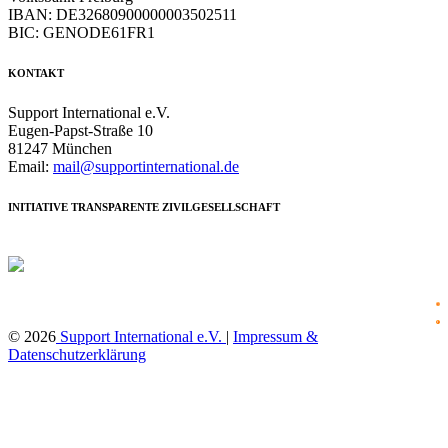
IBAN: DE32680900000003502511
BIC: GENODE61FR1
KONTAKT
Support International e.V.
Eugen-Papst-Straße 10
81247 München
Email:
mail@supportinternational.de
INITIATIVE TRANSPARENTE ZIVILGESELLSCHAFT
f
© 2026
Support International e.V.
|
Impressum &
Datenschutzerklärung