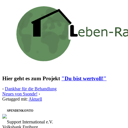
Hier geht es zum Projekt
"Du bist wertvoll!"
‹
Dankbar für die Behandlung
Neues von Ssonde!
›
Getagged mit:
Aktuell
SPENDENKONTO
Support International e.V.
Volksbank Freiburg