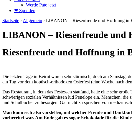
Werde Pate jetzt
❤ Spenden
Startseite
›
Allgemein
›
LIBANON – Riesenfreude und Hoffnung in B
LIBANON – Riesenfreude und H
Riesenfreude und Hoffnung in B
Die letzten Tage in Beirut waren sehr stürmisch, doch am Samstag, de
ein Tag vor dem koptisch-orthodoxen Osterfest (eine Woche nach dem k
Das Restaurant, in dem das Festessen stattfand, hatte eine sehr große
schwierigen sozialen Verhältnissen lud Penelope ein. Menschen, die s
und Schulbücher zu besorgen. Gar nicht zu sprechen von medizinischer
Man kann sich also vorstellen, mit welcher Freude und Dankbarke
vorbereitet war. Am Ende gab es sogar Schokolade für die Kinder,