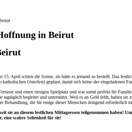
eirut
offnung in Beirut
eirut
n 15. April schien die Sonne, als hätte es jemand so bestellt. Das fest
atholischen Osterfest) geplant, damit sich keine der eingeladenen Fam
 Terrasse und einen riesigen Spielplatz und war somit perfekt für Fami
ie tagtäglich begleitet und unterstützt. Weil es an Geld fehlt, haben s
 Behandlung, die für einige dieser Menschen dringend erforderlich ist
it sie an diesem festlichen Mittagsessen teilgenommen haben! Umso
 eine wahre Seltenheit für sie!