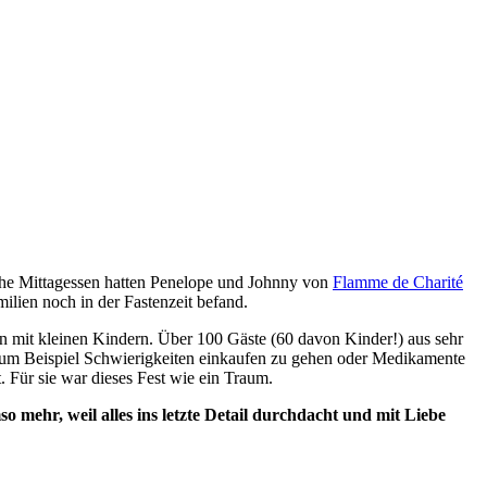
liche Mittagessen hatten Penelope und Johnny von
Flamme de Charité
ilien noch in der Fastenzeit befand.
lien mit kleinen Kindern. Über 100 Gäste (60 davon Kinder!) aus sehr
ie zum Beispiel Schwierigkeiten einkaufen zu gehen oder Medikamente
. Für sie war dieses Fest wie ein Traum.
 mehr, weil alles ins letzte Detail durchdacht und mit Liebe