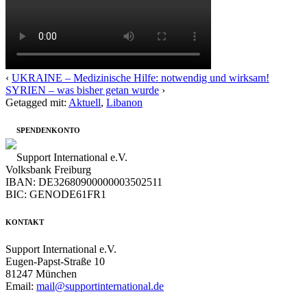
‹
UKRAINE – Medizinische Hilfe: notwendig und wirksam!
SYRIEN – was bisher getan wurde
›
Getagged mit:
Aktuell
,
Libanon
SPENDENKONTO
Support International e.V.
Volksbank Freiburg
IBAN: DE32680900000003502511
BIC: GENODE61FR1
KONTAKT
Support International e.V.
Eugen-Papst-Straße 10
81247 München
Email:
mail@supportinternational.de