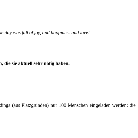
e day was full of joy, and happiness and love!
ie sie aktuell sehr nötig haben.
rdings (aus Platzgründen) nur 100 Menschen eingeladen werden: die