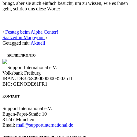
bringt, aber sie auch einfach besucht, um zu wissen, wie es ihnen
geht, schrieb uns diese Worte:
‹
Festtag beim Alpha Center!
Saatzeit in Marjayoun
›
Getagged mit:
Aktuell
SPENDENKONTO
Support International e.V.
Volksbank Freiburg
IBAN: DE32680900000003502511
BIC: GENODE61FR1
KONTAKT
Support International e.V.
Eugen-Papst-Straße 10
81247 München
Email:
mail@supportinternational.de