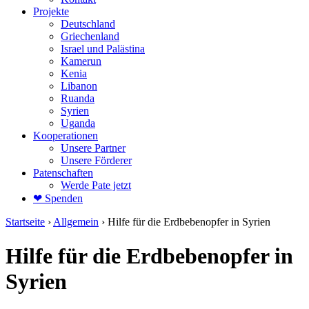
Projekte
Deutschland
Griechenland
Israel und Palästina
Kamerun
Kenia
Libanon
Ruanda
Syrien
Uganda
Kooperationen
Unsere Partner
Unsere Förderer
Patenschaften
Werde Pate jetzt
❤ Spenden
Startseite
›
Allgemein
›
Hilfe für die Erdbebenopfer in Syrien
Hilfe für die Erdbebenopfer in
Syrien