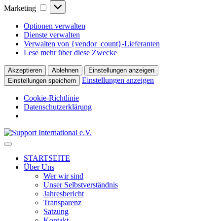
Marketing
Marketing
Optionen verwalten
Dienste verwalten
Verwalten von {vendor_count}-Lieferanten
Lese mehr über diese Zwecke
Akzeptieren
Ablehnen
Einstellungen anzeigen
Einstellungen anzeigen
Einstellungen speichern
Cookie-Richtlinie
Datenschutzerklärung
↓
Skip
to
STARTSEITE
Main
Über Uns
Content
Wer wir sind
Unser Selbstverständnis
Jahresbericht
Transparenz
Satzung
Kontakt