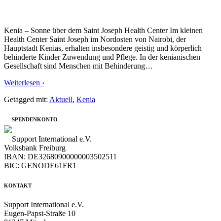
Kenia – Sonne über dem Saint Joseph Health Center Im kleinen
Health Center Saint Joseph im Nordosten von Nairobi, der
Hauptstadt Kenias, erhalten insbesondere geistig und körperlich
behinderte Kinder Zuwendung und Pflege. In der kenianischen
Gesellschaft sind Menschen mit Behinderung
…
Weiterlesen ›
Getagged mit:
Aktuell
,
Kenia
SPENDENKONTO
Support International e.V.
Volksbank Freiburg
IBAN: DE32680900000003502511
BIC: GENODE61FR1
KONTAKT
Support International e.V.
Eugen-Papst-Straße 10