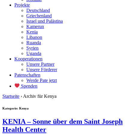
Projekte
Deutschland
Griechenland
Israel und Palästina
Kamerun
Kenia
Libanon
Ruanda
Syrien
Uganda
Kooperationen
Unsere Partner
Unsere Förderer
Patenschaften
Werde Pate jetzt
Spenden
Startseite
›
Archiv für Kenya
Kategorie:
Kenya
KENIA – Sonne über dem Saint Joseph
Health Center