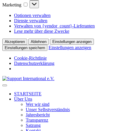
Marketing
Marketing
Optionen verwalten
Dienste verwalten
Verwalten von {vendor_count}-Lieferanten
Lese mehr über diese Zwecke
Akzeptieren
Ablehnen
Einstellungen anzeigen
Einstellungen anzeigen
Einstellungen speichern
Cookie-Richtlinie
Datenschutzerklärung
↓
Skip
to
STARTSEITE
Main
Über Uns
Content
Wer wir sind
Unser Selbstverständnis
Jahresbericht
Transparenz
Satzung
Kontakt