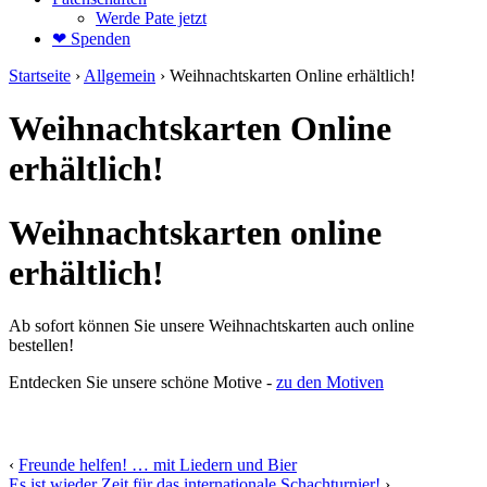
Werde Pate jetzt
❤ Spenden
Startseite
›
Allgemein
›
Weihnachtskarten Online erhältlich!
Weihnachtskarten Online
erhältlich!
Weihnachtskarten online
erhältlich!
Ab sofort können Sie unsere Weihnachtskarten auch online
bestellen!
Entdecken Sie unsere schöne Motive -
zu den Motiven
‹
Freunde helfen! … mit Liedern und Bier
Es ist wieder Zeit für das internationale Schachturnier!
›