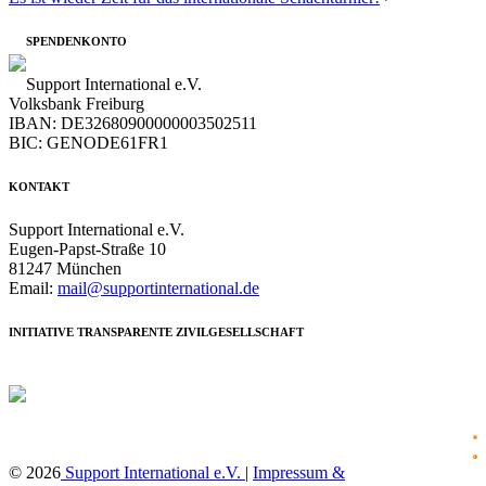
SPENDENKONTO
Support International e.V.
Volksbank Freiburg
IBAN: DE32680900000003502511
BIC: GENODE61FR1
KONTAKT
Support International e.V.
Eugen-Papst-Straße 10
81247 München
Email:
mail@supportinternational.de
INITIATIVE TRANSPARENTE ZIVILGESELLSCHAFT
f
© 2026
Support International e.V.
|
Impressum &