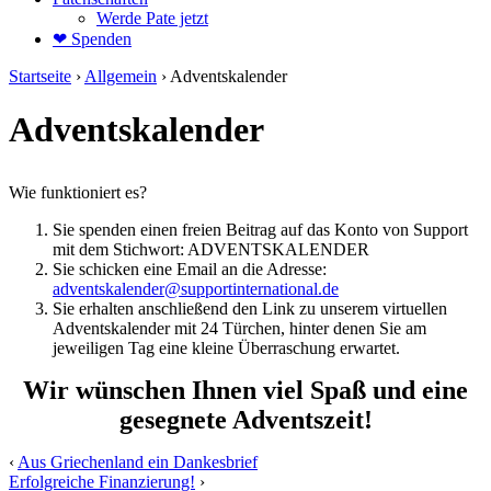
Werde Pate jetzt
❤ Spenden
Startseite
›
Allgemein
›
Adventskalender
Adventskalender
Wie funktioniert es?
Sie spenden einen freien Beitrag auf das Konto von Support
mit dem Stichwort: ADVENTSKALENDER
Sie schicken eine Email an die Adresse:
adventskalender@supportinternational.de
Sie erhalten anschließend den Link zu unserem virtuellen
Adventskalender mit 24 Türchen, hinter denen Sie am
jeweiligen Tag eine kleine Überraschung erwartet.
Wir wünschen Ihnen viel Spaß und eine
gesegnete Adventszeit!
‹
Aus Griechenland ein Dankesbrief
Erfolgreiche Finanzierung!
›