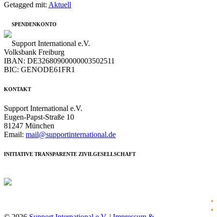
Getagged mit:
Aktuell
SPENDENKONTO
Support International e.V.
Volksbank Freiburg
IBAN: DE32680900000003502511
BIC: GENODE61FR1
KONTAKT
Support International e.V.
Eugen-Papst-Straße 10
81247 München
Email:
mail@supportinternational.de
INITIATIVE TRANSPARENTE ZIVILGESELLSCHAFT
f
© 2026
Support International e.V.
|
Impressum &